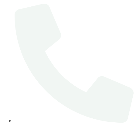
Telefon: 0231 17740676-0