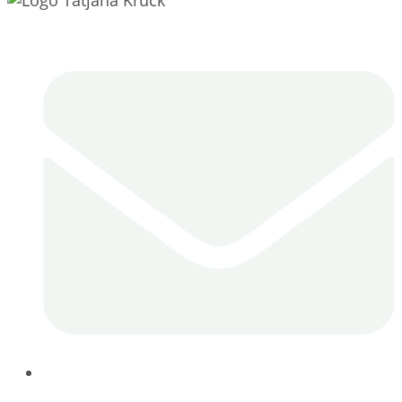
E-Mail: kontakt@tatjanakruck.de